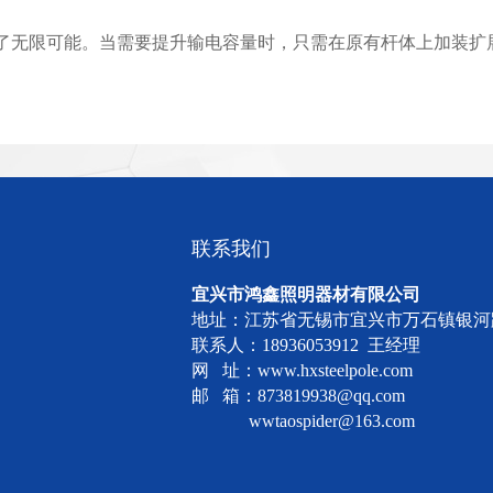
无限可能。当需要提升输电容量时，只需在原有杆体上加装扩展模
联系我们
宜兴市鸿鑫照明器材有限公司
地址：江苏省无锡市宜兴市万石镇银河
联系人：18936053912 王经理
网 址：www.hxsteelpole.com
邮 箱：873819938@qq.com
wwtaospider@163.com