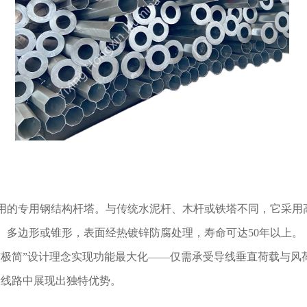
用的专用钢结构杆塔。与传统水泥杆、木杆或铁塔不同，它采用
、多边形或锥形，表面经热镀锌防腐处理，寿命可达50年以上。
“极简”设计理念实现功能最大化——仅需承受导线垂直荷载与风
段线路中展现出独特优势。