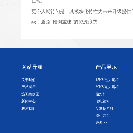
15%。
更令人期待的是，其模块化特性为未来升级提供了
级，避免“推倒重建”的资源浪费。
网站导航
产品展示
关于我们
15KV电力钢杆
产品展厅
69KV电力钢杆
施工案例图
路灯杆
新闻中心
输电钢杆
联系我们
交通信号杆
横担方管
更多>>