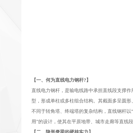
【一、何为直线电力钢杆?】
直线电力钢杆，是输电线路中承担直线段支撑作
型，形成单柱或多柱组合结构。其截面多呈圆形
不同于转角塔、终端塔的复杂结构，直线钢杆以
用”的设计，使其在平原地带、城市走廊等直线
【二、隐形脊梁的硬核实力】