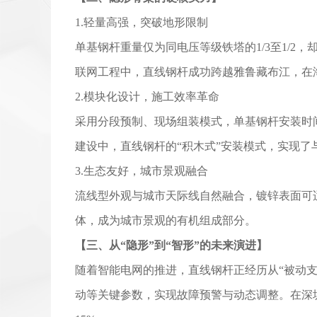
1.轻量高强，突破地形限制
单基钢杆重量仅为同电压等级铁塔的1/3至1/2
联网工程中，直线钢杆成功跨越雅鲁藏布江，在海
2.模块化设计，施工效率革命
采用分段预制、现场组装模式，单基钢杆安装时
建设中，直线钢杆的“积木式”安装模式，实现了
3.生态友好，城市景观融合
流线型外观与城市天际线自然融合，镀锌表面可
体，成为城市景观的有机组成部分。
【三、从“隐形”到“智形”的未来演进】
随着智能电网的推进，直线钢杆正经历从“被动支
动等关键参数，实现故障预警与动态调整。在深