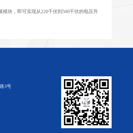
块，即可实现从220千伏到500千伏的电压升
路3号