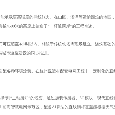
，却能承载更高强度的导线张力。在山区、沼泽等运输困难的地区，
拔4500米的高原上创造了“一杆通两岸”的工程奇迹。
间可压缩至4小时以内。相较于传统铁塔需现场组立、浇筑基础的
与城市道路建设的同步推进。
适配各种环境涂装。在杭州亚运村配套电网工程中，定制化的直线
撑”到“主动感知”的蜕变。通过加装传感器、5G模块，现代直
圳前海智慧电网示范区，配备AI算法的直线钢杆甚至能根据天气