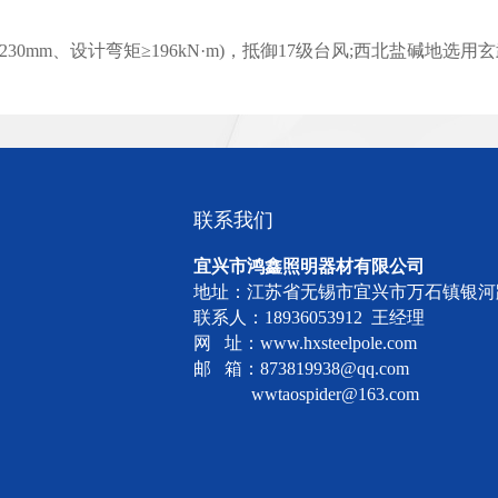
0mm、设计弯矩≥196kN·m)，抵御17级台风;西北盐碱地
联系我们
宜兴市鸿鑫照明器材有限公司
地址：江苏省无锡市宜兴市万石镇银河
联系人：18936053912 王经理
网 址：www.hxsteelpole.com
邮 箱：873819938@qq.com
wwtaospider@163.com