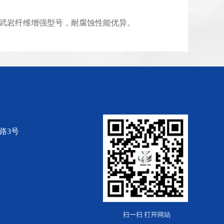
选用玄武岩纤维增强型号，耐腐蚀性能优异。
路3号