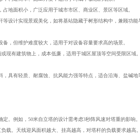
，占地面积小，广泛应用于城市市区、商业区、景区等区域。
杆等设计实现景观美化，如将基站隐藏于树形结构中，兼顾功能
设备，但维护难度较大，适用于对设备容量要求高的场景。
屋顶或现有建筑物上，成本低廉，适用于城区屋顶等空间受限区域
料，具有轻质、耐腐蚀、抗风能力强等特点，适合沿海、盐碱地
定。例如，50米自立塔的设计需考虑3秒阵风速对塔重的影响
竖直负载。天线迎风面积越大、挂高越高，对塔杆的负载要求越高