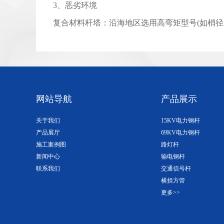
3、恶劣环境
复合材料杆塔：沿海地区选用高弯矩型号(如梢径23
网站导航
产品展示
关于我们
15KV电力钢杆
产品展厅
69KV电力钢杆
施工案例图
路灯杆
新闻中心
输电钢杆
联系我们
交通信号杆
横担方管
更多>>