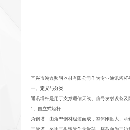
宜兴市鸿鑫照明器材有限公司作为专业通讯塔杆生
一、定义与分类
通讯塔杆是用于支撑通信天线、信号发射设备及
1、自立式塔杆
角钢塔：由角型钢材组装而成，整体刚度大、承
三管塔：采用三根钢管作为骨架，横截面为三边