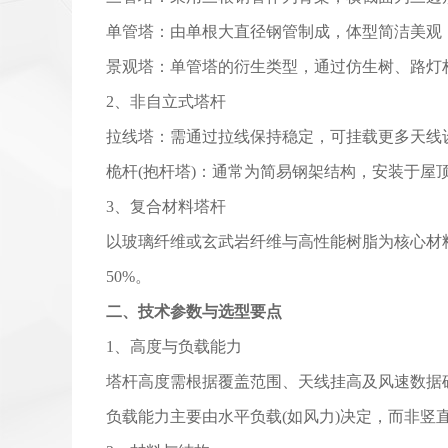
单管塔：由单根大直径钢管制成，体型简洁美观
景观塔：单管塔的衍生类型，通过仿生树、路灯
2、非自立式塔杆
拉线塔：需通过拉线保持稳定，可挂载更多天线
桅杆(抱杆塔)：通常为简易钢架结构，安装于
3、复合材料塔杆
以玻璃纤维或玄武岩纤维与高性能树脂为核心材
50%。
二、技术参数与选型要点
1、高度与负载能力
塔杆高度需根据覆盖范围、天线挂高及风速数据确
负载能力主要由水平负载(如风力)决定，而非