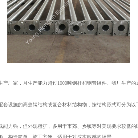
产厂家，月生产能力超过1000吨钢杆和钢管组件。我厂生产的
配套设施的高耸钢结构或复合材料结构物，按结构形式可分为以
载能力强，但外观粗犷，多用于市郊、乡镇等对美观要求较低的
形，构造简单、施工方便，适用于对成本敏感的场景。