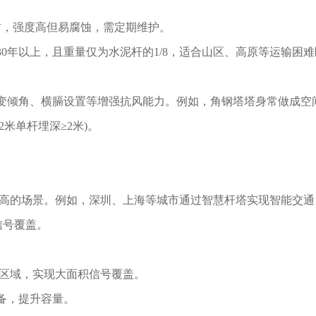
钢材，强度高但易腐蚀，需定期维护。
0年以上，且重量仅为水泥杆的1/8，适合山区、高原等运输困
变倾角、横膈设置等增强抗风能力。例如，角钢塔塔身常做成空
米单杆埋深≥2米)。
求高的场景。例如，深圳、上海等城市通过智慧杆塔实现智能交通
信号覆盖。
的区域，实现大面积信号覆盖。
备，提升容量。