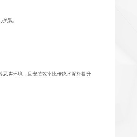
与美观。
。
等恶劣环境，且安装效率比传统水泥杆提升
。
。