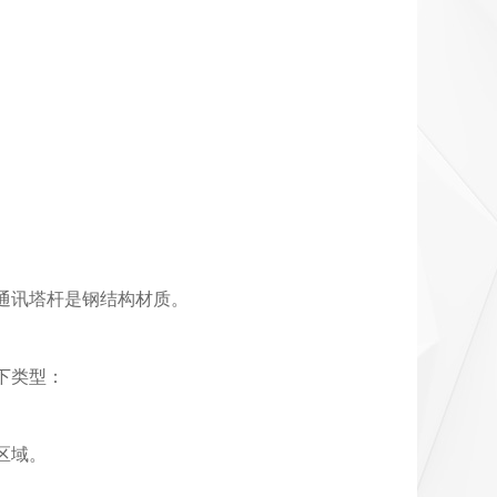
通讯塔杆是钢结构材质。
下类型：
区域。